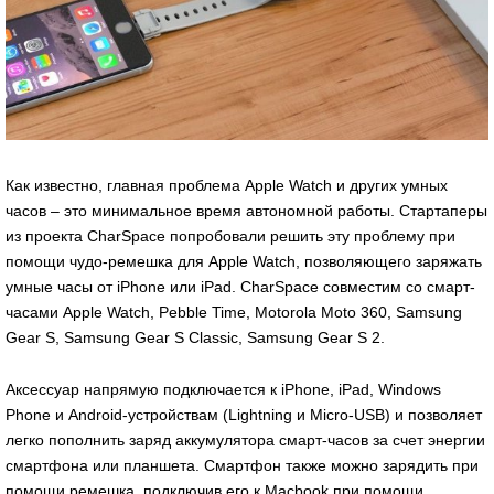
Как известно, главная проблема Apple Watch и других умных
часов – это минимальное время автономной работы. Стартаперы
из проекта CharSpace попробовали решить эту проблему при
помощи чудо-ремешка для Apple Watch, позволяющего заряжать
умные часы от iPhone или iPad. CharSpace совместим со смарт-
часами Apple Watch, Pebble Time, Motorola Moto 360, Samsung
Gear S, Samsung Gear S Classic, Samsung Gear S 2.
Аксессуар напрямую подключается к iPhone, iPad, Windows
Phone и Android-устройствам (Lightning и Micro-USB) и позволяет
легко пополнить заряд аккумулятора смарт-часов за счет энергии
смартфона или планшета. Смартфон также можно зарядить при
помощи ремешка, подключив его к Macbook при помощи