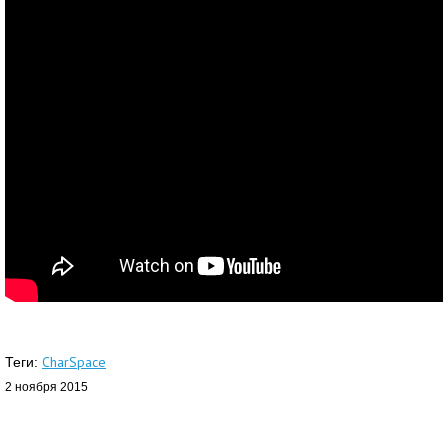
CharSpace
Теги:
2 ноября 2015