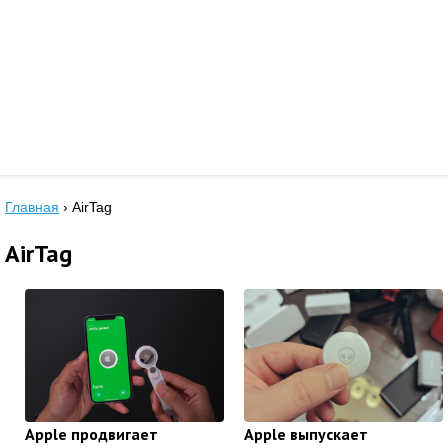
Главная
›
AirTag
AirTag
Apple продвигает
Apple выпускает