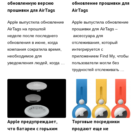
обновленную версию
обновление прошивки для
прошивки для AirTags
AirTags
Apple выпустила обновление
Apple выпустила обновление
AirTags на прошлой
прошивки для AirTags –
неделе после последнего
аксессуара для
обновления в июне, когда
отслеживания, который
компания сократила время,
интегрируется с
необходимое для
приложением Find My, чтобы
уведомления людей, когда …
пользователи могли без
трудностей отслеживать …
Apple предупреждает,
Торговые посредники
что батареи с горьким
продают еще не