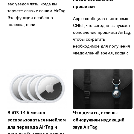
вас уведомлять, когда вы
прошивки
теряете связь с вашим AirTag.
Эта функция особенно
Apple сообщила в интервью
полезна, если …
CNET, что сегодня выпускает
обновление прошивки AirTag,
чтобы сократить
необходимое для получения
уведомлений время, когда с
…
В iOS 14.6 можно
Что делать, если вы
воспользоваться имейлом
обнаружили издающий
для перевода AirTag и
звук AirTag