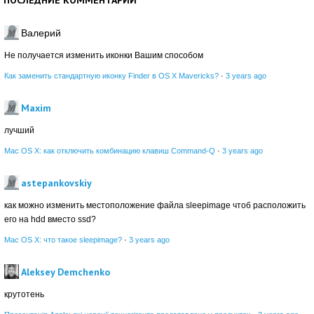
Валерий
Не получается изменить иконки Вашим способом
Как заменить стандартную иконку Finder в OS X Mavericks?
·
3 years ago
Maxim
лучший
Mac OS X: как отключить комбинацию клавиш Command-Q
·
3 years ago
astepankovskiy
как можно изменить местоположение файла sleepimage чтоб расположить
его на hdd вместо ssd?
Mac OS X: что такое sleepimage?
·
3 years ago
Aleksey Demchenko
крутотень