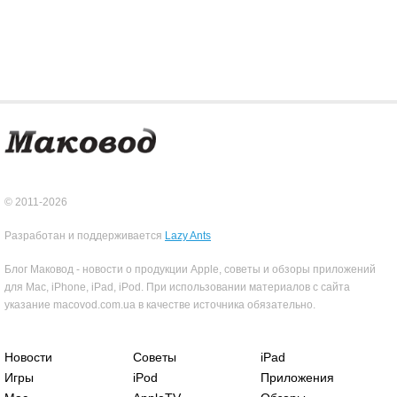
© 2011-2026
Разработан и поддерживается
Lazy Ants
Блог Маковод - новости о продукции Apple, советы и обзоры приложений
для Mac, iPhone, iPad, iPod. При использовании материалов с сайта
указание macovod.com.ua в качестве источника обязательно.
Новости
Советы
iPad
Игры
iPod
Приложения