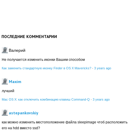
ПОСЛЕДНИЕ КОММЕНТАРИИ
Валерий
Не получается изменить иконки Вашим способом
Как заменить стандартную иконку Finder в OS X Mavericks?
·
3 years ago
Maxim
лучший
Mac OS X: как отключить комбинацию клавиш Command-Q
·
3 years ago
astepankovskiy
как можно изменить местоположение файла sleepimage чтоб расположить
его на hdd вместо ssd?