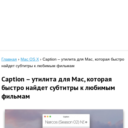
Главная
›
Mac OS X
›
Caption – утилита для Mac, которая быстро
найдет субтитры к любимым фильмам
Caption – утилита для Mac, которая
быстро найдет субтитры к любимым
фильмам