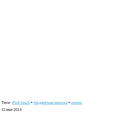
iPod touch
бюджетная версия
плеер
Теги:
•
•
31 мая 2013