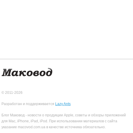
© 2011-2026
Разработан и поддерживается
Lazy Ants
Блог Маковод - новости о продукции Apple, советы и обзоры приложений
для Mac, iPhone, iPad, iPod. При использовании материалов с сайта
указание macovod.com.ua в качестве источника обязательно.