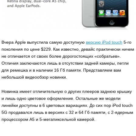
Вчера Apple выпустила самую доступную
версию iPod touch
5-го
поколения по цене $229. Как известно, девайс практически ничем
не отличается от своих более дорогостоящих «собратьев».
Отличия заключаются лишь в отсутствии задней камеры, петли
для ремешка и в наличии 16 Гб памяти. Представляем вам
небольшой видеообзор новинки.
Новинка имеет отличительную о других плееров заднюю крышку
и лишь одно цветовое оформление. Остальные же модели
линейки доступны в 6 цветовых вариациях. До сих пор iPod touch
5G продавался лишь в версиях с 32 и 64 Гб памяти, с 2-ядерным
процессором A5 и 5-мегапиксельной камерой.