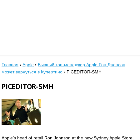
Главная
›
Apple
›
Бывший топ-менеджер Apple Рон Джонсон
может вернуться в Купертино
›
PICEDITOR-SMH
PICEDITOR-SMH
Apple’s head of retail Ron Johnson at the new Sydney Apple Store.