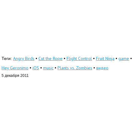
Angry Birds
Cut the Rope
Flight Control
Fruit Ninja
game
Теги:
•
•
•
•
•
Hey Geronimo
iOS
music
Plants vs. Zombies
видео
•
•
•
•
5 декабря 2011