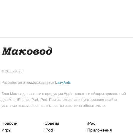
© 2011-2026
Разработан и поддерживается
Lazy Ants
Блог Маковод - новости о продукции Apple, советы и обзоры приложений
для Mac, iPhone, iPad, iPod. При использовании материалов с сайта
указание macovod.com.ua в качестве источника обязательно.
Новости
Советы
iPad
Игры
iPod
Приложения