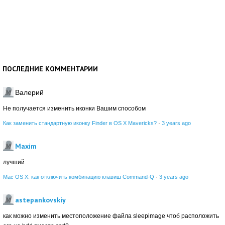
ПОСЛЕДНИЕ КОММЕНТАРИИ
Валерий
Не получается изменить иконки Вашим способом
Как заменить стандартную иконку Finder в OS X Mavericks?
·
3 years ago
Maxim
лучший
Mac OS X: как отключить комбинацию клавиш Command-Q
·
3 years ago
astepankovskiy
как можно изменить местоположение файла sleepimage чтоб расположить