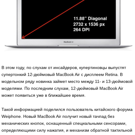
В этом году, по слухам от инсайдеров, купертиновцы выпустят
супертонкий 12-дюймовый MacBook Air с дисплеем Retina. В
модельном ряду новинка займет место между 11- и 13-дюймовой
моделями. По последним слухам, 12-дюймовый MacBook Air
может появиться уже в ближайшее время.
Такой информацией поделился пользователь китайского форума
Weiphone. Новый MacBook Air получит новый тачпад без
механических кнопок, оснащенный специальными сенсорами,
определяющими силу нажатия, и механизм обратной тактильной