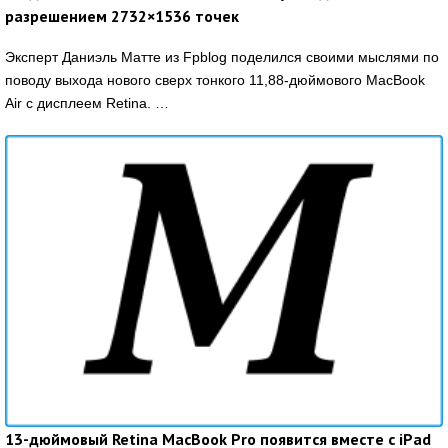
разрешением 2732×1536 точек
Эксперт Даниэль Матте из Fpblog поделился своими мыслями по
поводу выхода нового сверх тонкого 11,88-дюймового MacBook
Air с дисплеем Retina. …
13-дюймовый Retina MacBook Pro появится вместе с iPad