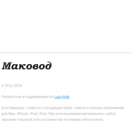
© 2011-2026
Разработан и поддерживается
Lazy Ants
Блог Маковод - новости о продукции Apple, советы и обзоры приложений
для Mac, iPhone, iPad, iPod. При использовании материалов с сайта
указание macovod.com.ua в качестве источника обязательно.