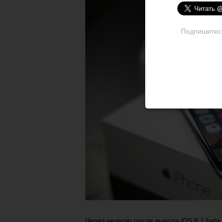
Подпишитесь 
Через неделю после выхода iOS 8.1 beta