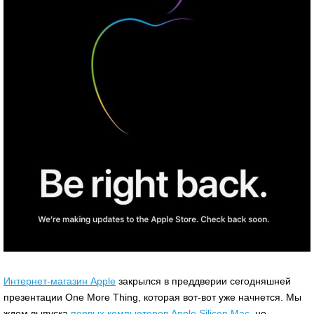
Интернет-магазин Apple
закрылся в преддверии сегодняшней
презентации One More Thing, которая вот-вот уже начнется. Мы
ждем выпуска
первых компьютеров Apple Silicon Mac
, но