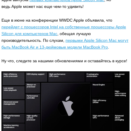
ведь Apple может нас еще чем-то удивить!
Еще в июне на конференции WWDC Apple объявила, что
перейдет с процессоров Intel на собственные процессоры Apple
Silicon для компьютеров Mac
, обещая лучшую
производительность. По слухам,
первыми Apple Silicon Mac могут
быть MacBook Air и 13-дюймовые модели MacBook Pro
.
Ну что, следите за нашими обновлениями и оставайтесь в курсе!