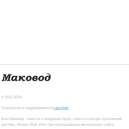
© 2011-2026
Разработан и поддерживается
Lazy Ants
Блог Маковод - новости о продукции Apple, советы и обзоры приложений
для Mac, iPhone, iPad, iPod. При использовании материалов с сайта