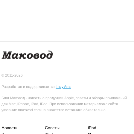
© 2011-2026
Разработан и поддерживается
Lazy Ants
Блог Маковод - новости о продукции Apple, советы и обзоры приложений
для Mac, iPhone, iPad, iPod. При использовании материалов с сайта
указание macovod.com.ua в качестве источника обязательно.
Новости
Советы
iPad