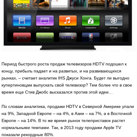
Период быстрого роста продаж телевизоров HDTV подошел к
концу, прибыль падает и на развитых, и на развивающихся
рынках, – считает аналитик IHS Джуси Хонга. Будет ли выгодно
купертиновцам выпускать свой телевизор? Тем более что в свое
время еще Стив Джобс высказался против этой идеи…
По словам аналитика, продажи HDTV в Северной Америке упали
на 9%, Западной Европе – на 4%, в Азии – на 7%, а в Восточной
Европе – на 14%. В то же время рынок телеприставок растет
нормальными темпами. Так, в 2013 году продажи Apple TV
показали рекордные 80%.