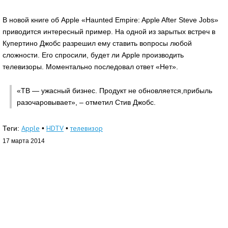
В новой книге об Apple «Haunted Empire: Apple After Steve Jobs»
приводится интересный пример. На одной из зарытых встреч в
Купертино Джобс разрешил ему ставить вопросы любой
сложности. Его спросили, будет ли Apple производить
телевизоры. Моментально последовал ответ «Нет».
«ТВ — ужасный бизнес. Продукт не обновляется,прибыль
разочаровывает», – отметил Стив Джобс.
Apple
HDTV
телевизор
Теги:
•
•
17 марта 2014