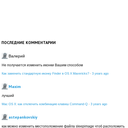
ПОСЛЕДНИЕ КОММЕНТАРИИ
Валерий
Не получается изменить иконки Вашим способом
Как заменить стандартную иконку Finder в OS X Mavericks?
·
3 years ago
Maxim
лучший
Mac OS X: как отключить комбинацию клавиш Command-Q
·
3 years ago
astepankovskiy
как можно изменить местоположение файла sleepimage чтоб расположить