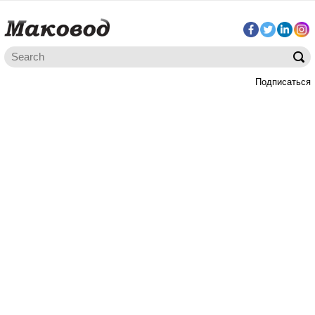
Подписаться