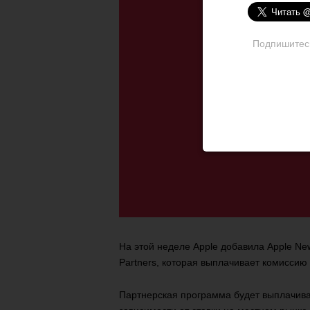
Подпишитесь 
На этой неделе Apple добавила Apple Ne
Partners, которая выплачивает комиссию
Партнерская программа будет выплачива