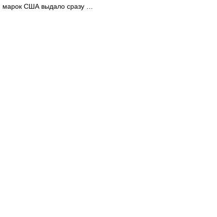
марок США выдало сразу …