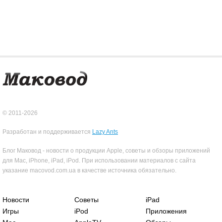
© 2011-2026
Разработан и поддерживается
Lazy Ants
Блог Маковод - новости о продукции Apple, советы и обзоры приложений
для Mac, iPhone, iPad, iPod. При использовании материалов с сайта
указание macovod.com.ua в качестве источника обязательно.
Новости
Советы
iPad
Игры
iPod
Приложения