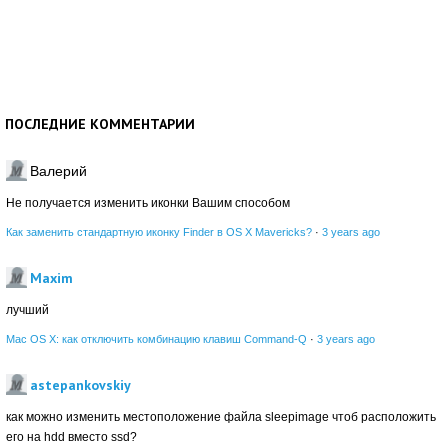
ПОСЛЕДНИЕ КОММЕНТАРИИ
Валерий
Не получается изменить иконки Вашим способом
Как заменить стандартную иконку Finder в OS X Mavericks?
·
3 years ago
Maxim
лучший
Mac OS X: как отключить комбинацию клавиш Command-Q
·
3 years ago
astepankovskiy
как можно изменить местоположение файла sleepimage чтоб расположить
его на hdd вместо ssd?