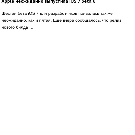
Apple неожиданно выпустила iOS 7 beta 6
Шестая бета iOS 7 для разработчиков появилась так же
неожиданно, как и пятая. Еще вчера сообщалось, что релиз
нового билда …