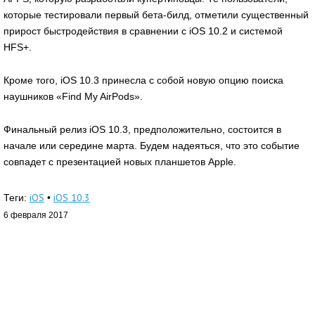
которые тестировали первый бета-билд, отметили существенный
прирост быстродействия в сравнении с iOS 10.2 и системой
HFS+.
Кроме того, iOS 10.3 принесла с собой новую опцию поиска
наушников «Find My AirPods».
Финальный релиз iOS 10.3, предположительно, состоится в
начале или середине марта. Будем надеяться, что это событие
совпадет с презентацией новых планшетов Apple.
iOS
iOS 10.3
Теги:
•
6 февраля 2017