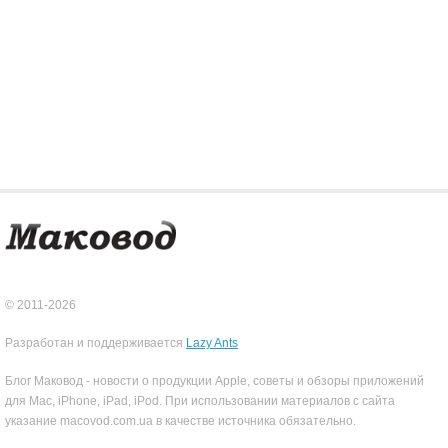
© 2011-2026
Разработан и поддерживается
Lazy Ants
Блог Маковод - новости о продукции Apple, советы и обзоры приложений
для Mac, iPhone, iPad, iPod. При использовании материалов с сайта
указание macovod.com.ua в качестве источника обязательно.