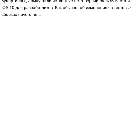
Купертиновцы выпустили четвертые бета-версии macOS Sierra и
iOS 10 для разработчиков. Как обычно, об изменениях в тестовых
сборках ничего не …