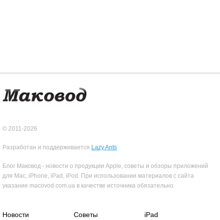
© 2011-2026
Разработан и поддерживается
Lazy Ants
Блог Маковод - новости о продукции Apple, советы и обзоры приложений
для Mac, iPhone, iPad, iPod. При использовании материалов с сайта
указание macovod.com.ua в качестве источника обязательно.
Новости
Советы
iPad