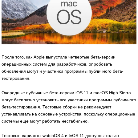
После того, как Apple выпустила четвертые бета-версии
операционных систем для разработчиков, опробовать
обновления могут и участники программы публичного бета-
тестирования.
Очередные публичные бета-версии iOS 11 и macOS High Sierra
могут бесплатно установить все участники программы публичного
бета-тестирования. Тестовые сборки не рекомендуют
устанавливать на основные устройства, поскольку операционные
системы еще могут работать нестабильно.
Тестовые варианты watchOS 4 и tvOS 11 доступны только