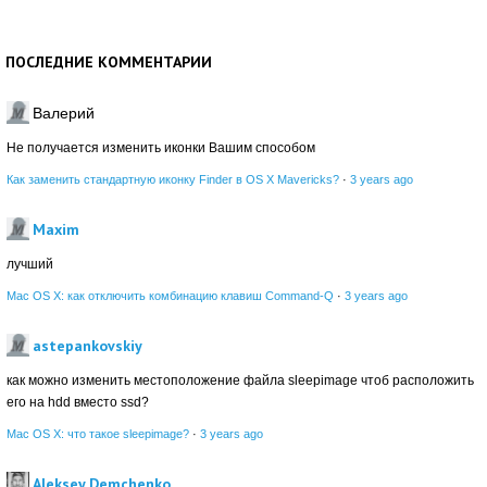
ПОСЛЕДНИЕ КОММЕНТАРИИ
Валерий
Не получается изменить иконки Вашим способом
Как заменить стандартную иконку Finder в OS X Mavericks?
·
3 years ago
Maxim
лучший
Mac OS X: как отключить комбинацию клавиш Command-Q
·
3 years ago
astepankovskiy
как можно изменить местоположение файла sleepimage чтоб расположить
его на hdd вместо ssd?
Mac OS X: что такое sleepimage?
·
3 years ago
Aleksey Demchenko