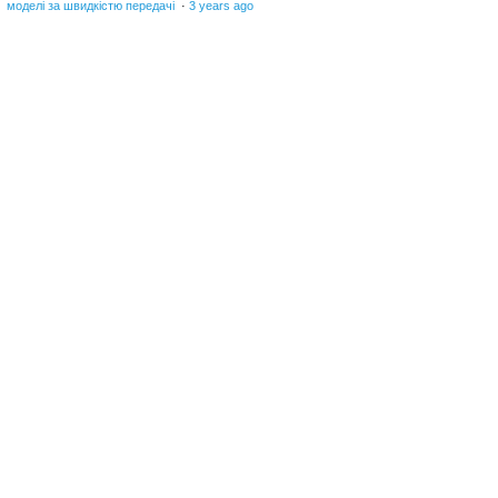
моделі за швидкістю передачі
·
3 years ago