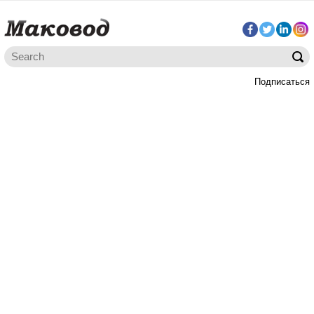
Подписаться