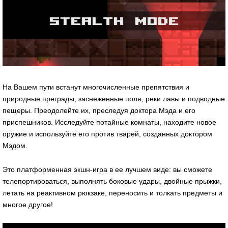
На Вашем пути встанут многочисленные препятствия и
природные преграды, заснеженные поля, реки лавы и подводные
пещеры. Преодолейте их, преследуя доктора Мэда и его
приспешников. Исследуйте потайные комнаты, находите новое
оружие и используйте его против тварей, созданных доктором
Мэдом.
Это платформенная экшн-игра в ее лучшем виде: вы сможете
телепортироваться, выполнять боковые удары, двойные прыжки,
летать на реактивном рюкзаке, переносить и толкать предметы и
многое другое!