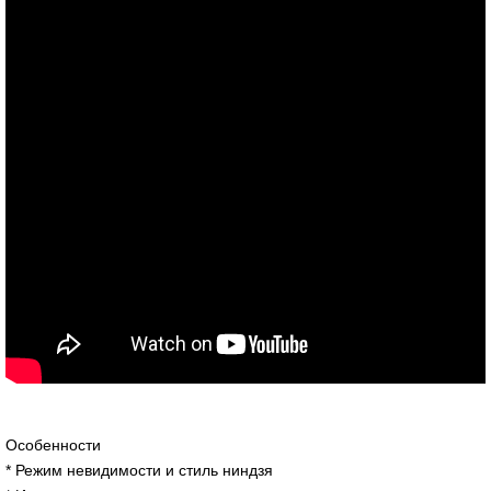
Особенности
* Режим невидимости и стиль ниндзя