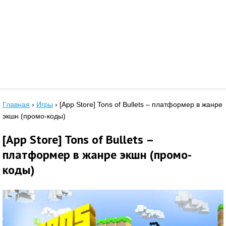
Главная
›
Игры
›
[App Store] Tons of Bullets – платформер в жанре
экшн (промо-коды)
[App Store] Tons of Bullets –
платформер в жанре экшн (промо-
коды)