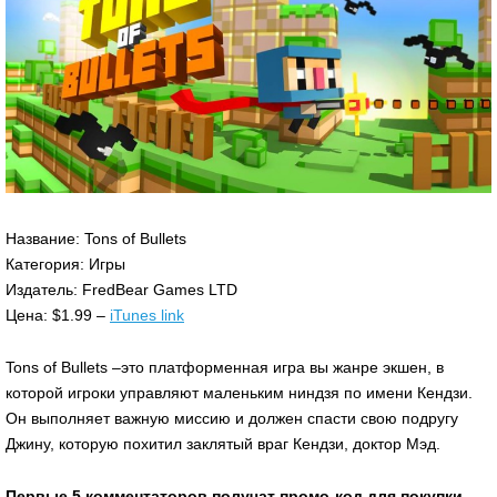
Название: Tons of Bullets
Категория: Игры
Издатель: FredBear Games LTD
Цена: $1.99 –
iTunes link
Tons of Bullets –это платформенная игра вы жанре экшен, в
которой игроки управляют маленьким ниндзя по имени Кендзи.
Он выполняет важную миссию и должен спасти свою подругу
Джину, которую похитил заклятый враг Кендзи, доктор Мэд.
Первые 5 комментаторов получат промо-код для покупки