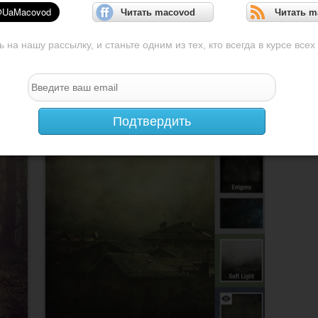
Читать macovod
Читать m
на нашу рассылку, и станьте одним из тех, кто всегда в курсе всех
Подтвердить