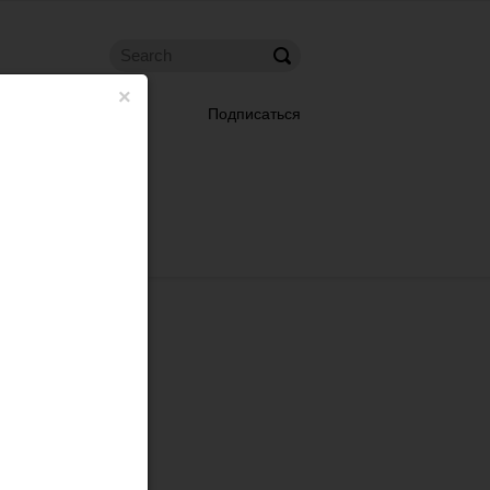
×
Подписаться
 фото