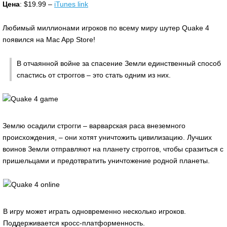
Цена
: $19.99 –
iTunes link
Любимый миллионами игроков по всему миру шутер Quake 4
появился на Mac App Store!
В отчаянной войне за спасение Земли единственный способ
спастись от строггов – это стать одним из них.
Землю осадили строгги – варварская раса внеземного
происхождения, – они хотят уничтожить цивилизацию. Лучших
воинов Земли отправляют на планету строггов, чтобы сразиться с
пришельцами и предотвратить уничтожение родной планеты.
В игру может играть одновременно несколько игроков.
Поддерживается кросс-платформенность.