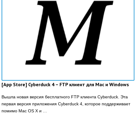
[App Store] Cyberduck 4 – FTP клиент для Mac и Windows
Вышла новая версия бесплатного FTP клиента Cyberduck. Эта
первая версия приложения Cyberduck 4, которое поддерживает
помимо Mac OS X и …