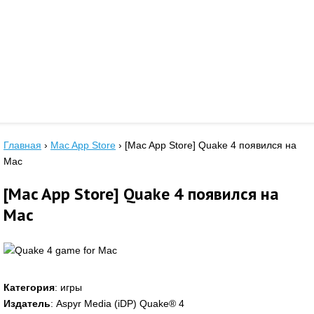
Главная
›
Mac App Store
›
[Mac App Store] Quake 4 появился на
Mac
[Mac App Store] Quake 4 появился на
Mac
Категория
: игры
Издатель
: Aspyr Media (iDP) Quake® 4