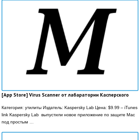
[App Store] Virus Scanner от лабаратории Касперского
Категория: утилиты Издатель: Kaspersky Lab Цена: $9.99 – iTunes
link Kaspersky Lab выпустили новое приложение по защите Mac
под простым …