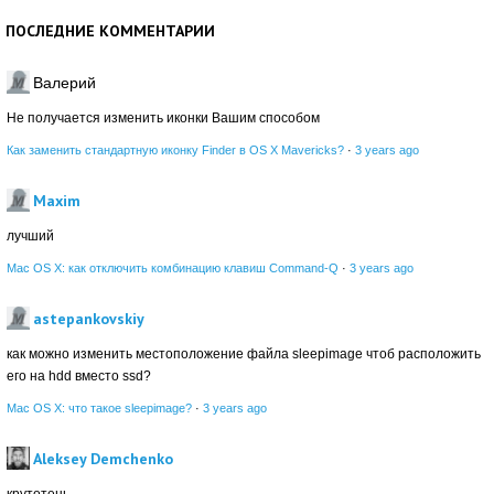
ПОСЛЕДНИЕ КОММЕНТАРИИ
Валерий
Не получается изменить иконки Вашим способом
Как заменить стандартную иконку Finder в OS X Mavericks?
·
3 years ago
Maxim
лучший
Mac OS X: как отключить комбинацию клавиш Command-Q
·
3 years ago
astepankovskiy
как можно изменить местоположение файла sleepimage чтоб расположить
его на hdd вместо ssd?
Mac OS X: что такое sleepimage?
·
3 years ago
Aleksey Demchenko