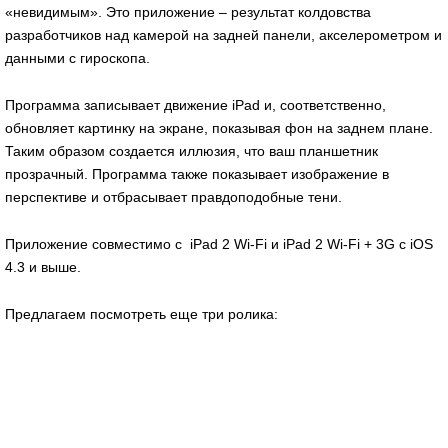
«невидимым». Это приложение – результат колдовства
разработчиков над камерой на задней панели, акселерометром и
данными с гироскопа.
Программа записывает движение iPad и, соответственно,
обновляет картинку на экране, показывая фон на заднем плане.
Таким образом создается иллюзия, что ваш планшетник
прозрачный. Программа также показывает изображение в
перспективе и отбрасывает правдоподобные тени.
Приложение совместимо с iPad 2 Wi-Fi и iPad 2 Wi-Fi + 3G с iOS
4.3 и выше.
Предлагаем посмотреть еще три ролика: