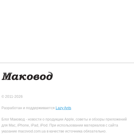
© 2011-2026
Разработан и поддерживается
Lazy Ants
Блог Маковод - новости о продукции Apple, советы и обзоры приложений
для Mac, iPhone, iPad, iPod. При использовании материалов с сайта
указание macovod.com.ua в качестве источника обязательно.