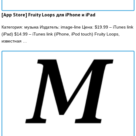
[App Store] Fruity Loops для iPhone и iPad
Категория: музыка Издатель: image-line Цена: $19.99 – iTunes link
(iPad) $14.99 – iTunes link (iPhone, iPod touch) Fruity Loops,
известная …