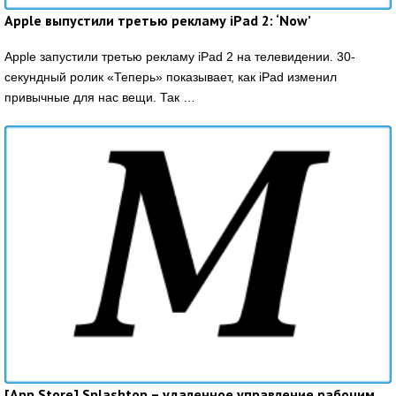
Apple выпустили третью рекламу iPad 2: ‘Now’
Apple запустили третью рекламу iPad 2 на телевидении. 30-
секундный ролик «Теперь» показывает, как iPad изменил
привычные для нас вещи. Так …
[App Store] Splashtop – удаленное управление рабочим