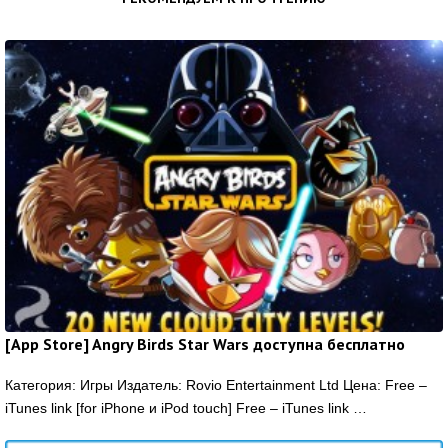
[App Store] Angry Birds Star Wars доступна бесплатно
Категория: Игры Издатель: Rovio Entertainment Ltd Цена: Free –
iTunes link [for iPhone и iPod touch] Free – iTunes link …