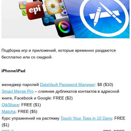
Подборка игр и приложений, которые временно раздаются
бесплатно или со скидкой.
iPhone/iPad
менеджер паролей
DataVault Password Manager
: $8 ($10)
Smart Merge Pro
– слияние дубликатов контактов в адресной
книге, Facebook и Google: FREE ($2)
QikShare
: FREE ($1)
Matcha
: FREE ($5)
Курс упражнений на растяжку
Touch Your Toes in 10 Days
: FREE
($1)