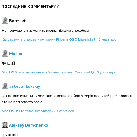
ПОСЛЕДНИЕ КОММЕНТАРИИ
Валерий
Не получается изменить иконки Вашим способом
Как заменить стандартную иконку Finder в OS X Mavericks?
·
3 years ago
Maxim
лучший
Mac OS X: как отключить комбинацию клавиш Command-Q
·
3 years ago
astepankovskiy
как можно изменить местоположение файла sleepimage чтоб расположить
его на hdd вместо ssd?
Mac OS X: что такое sleepimage?
·
3 years ago
Aleksey Demchenko
крутотень