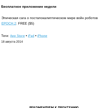
Бесплатное приложение недели
Эпическая сага о постапокалиптическом мире войн роботов
EPOCH.2
: FREE ($5)
App Store
iPad
iPhone
Теги:
•
•
18 августа 2014
РЕКОМЕНДУЕМ К ПРОЧТЕНИЮ