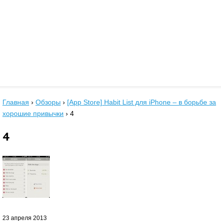
Главная
›
Обзоры
›
[App Store] Habit List для iPhone – в борьбе за
хорошие привычки
›
4
4
23 апреля 2013