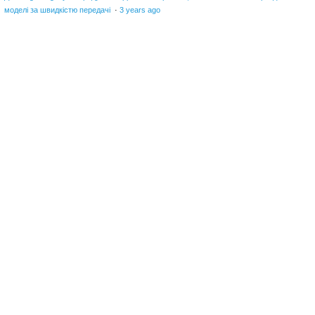
моделі за швидкістю передачі
·
3 years ago