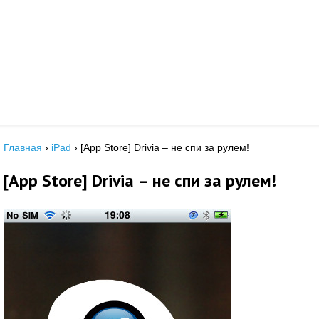
Главная
›
iPad
›
[App Store] Drivia – не спи за рулем!
[App Store] Drivia – не спи за рулем!