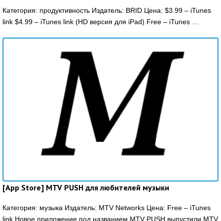
Категория: продуктивность Издатель: BRID Цена: $3.99 – iTunes
link $4.99 – iTunes link (HD версия для iPad) Free – iTunes …
[App Store] MTV PUSH для любителей музыки
Категория: музыка Издатель: MTV Networks Цена: Free – iTunes
link Новое приложение под названием MTV PUSH выпустили MTV