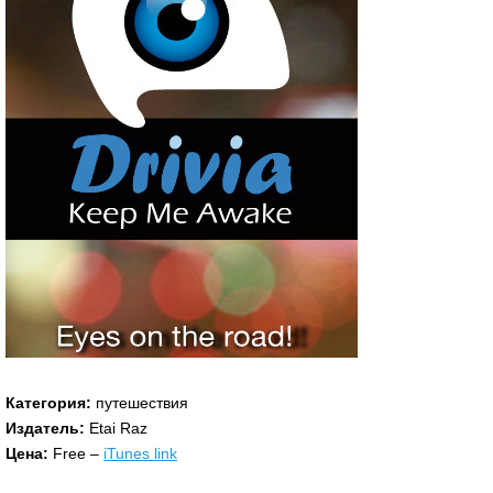
Категория:
путешествия
Издатель:
Etai Raz
Цена:
Free –
iTunes link