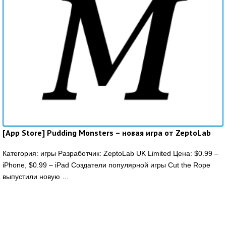
[App Store] Pudding Monsters – новая игра от ZeptoLab
Категория: игры Разработчик: ZeptoLab UK Limited Цена: $0.99 –
iPhone, $0.99 – iPad Создатели популярной игры Cut the Rope
выпустили новую …