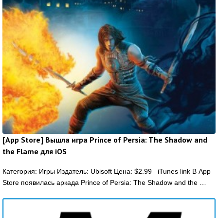
[App Store] Вышла игра Prince of Persia: The Shadow and
the Flame для iOS
Категория: Игры Издатель: Ubisoft Цена: $2.99– iTunes link В App
Store появилась аркада Prince of Persia: The Shadow and the …