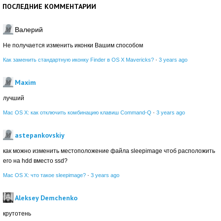
ПОСЛЕДНИЕ КОММЕНТАРИИ
Валерий
Не получается изменить иконки Вашим способом
Как заменить стандартную иконку Finder в OS X Mavericks?
·
3 years ago
Maxim
лучший
Mac OS X: как отключить комбинацию клавиш Command-Q
·
3 years ago
astepankovskiy
как можно изменить местоположение файла sleepimage чтоб расположить
его на hdd вместо ssd?
Mac OS X: что такое sleepimage?
·
3 years ago
Aleksey Demchenko
крутотень