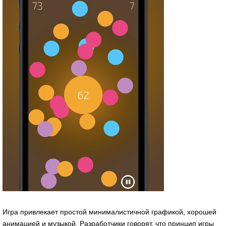
Игра привлекает простой минималистичной графикой, хорошей
анимацией и музыкой. Разработчики говорят, что принцип игры