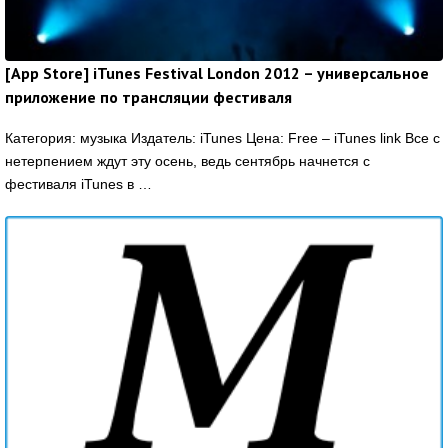
[App Store] iTunes Festival London 2012 – универсальное
приложение по трансляции фестиваля
Категория: музыка Издатель: iTunes Цена: Free – iTunes link Все с
нетерпением ждут эту осень, ведь сентябрь начнется с
фестиваля iTunes в …