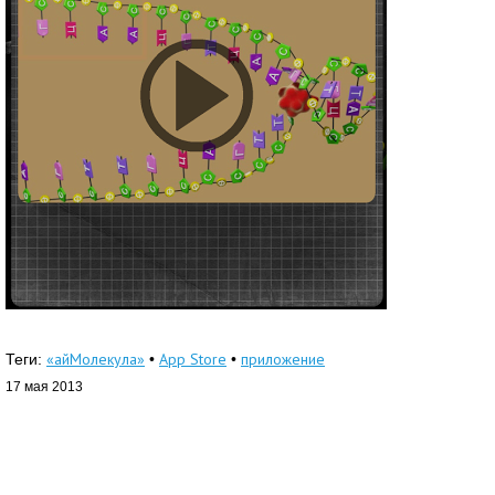
«айМолекула»
App Store
приложение
Теги:
•
•
17 мая 2013