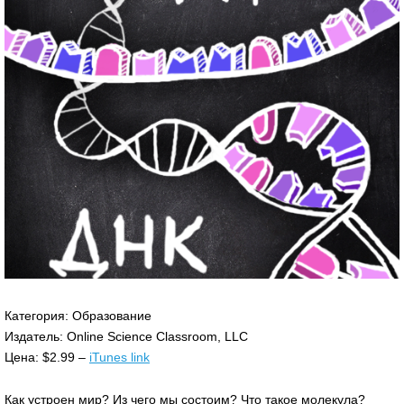
Категория: Образование
Издатель: Online Science Classroom, LLC
Цена: $2.99 –
iTunes link
Как устроен мир? Из чего мы состоим? Что такое молекула?