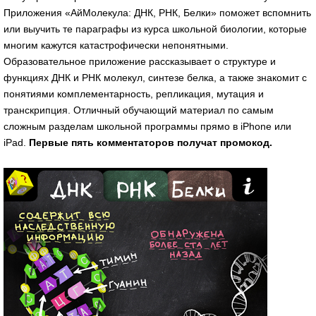
Приложения «АйМолекула: ДНК, РНК, Белки» поможет вспомнить
или выучить те параграфы из курса школьной биологии, которые
многим кажутся катастрофически непонятными.
Образовательное приложение рассказывает о структуре и
функциях ДНК и РНК молекул, синтезе белка, а также знакомит с
понятиями комплементарность, репликация, мутация и
транскрипция. Отличный обучающий материал по самым
сложным разделам школьной программы прямо в iPhone или
iPad.
Первые пять комментаторов получат промокод.