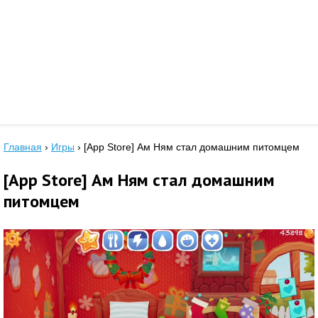
Главная
›
Игры
›
[App Store] Ам Ням стал домашним питомцем
[App Store] Ам Ням стал домашним
питомцем