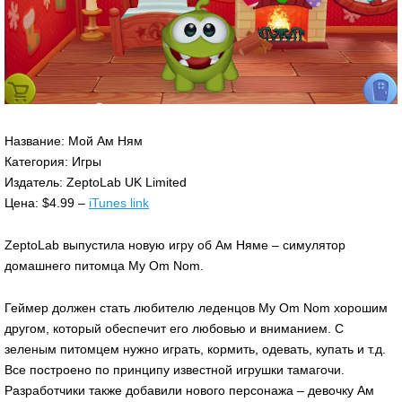
Название: Мой Ам Ням
Категория: Игры
Издатель: ZeptoLab UK Limited
Цена: $4.99 –
iTunes link
ZeptoLab выпустила новую игру об Ам Няме – симулятор
домашнего питомца My Om Nom.
Геймер должен стать любителю леденцов My Om Nom хорошим
другом, который обеспечит его любовью и вниманием. С
зеленым питомцем нужно играть, кормить, одевать, купать и т.д.
Все построено по принципу известной игрушки тамагочи.
Разработчики также добавили нового персонажа – девочку Ам