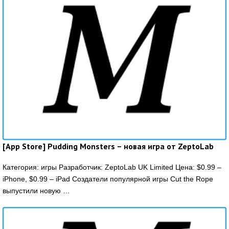
[App Store] Pudding Monsters – новая игра от ZeptoLab
Категория: игры Разработчик: ZeptoLab UK Limited Цена: $0.99 –
iPhone, $0.99 – iPad Создатели популярной игры Cut the Rope
выпустили новую …