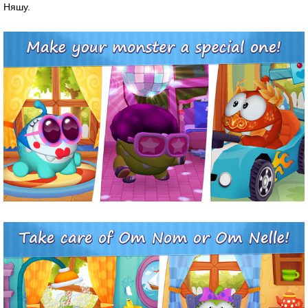
Няшу.