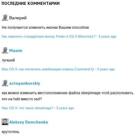
ПОСЛЕДНИЕ КОММЕНТАРИИ
Валерий
Не получается изменить иконки Вашим способом
Как заменить стандартную иконку Finder в OS X Mavericks?
·
3 years ago
Maxim
лучший
Mac OS X: как отключить комбинацию клавиш Command-Q
·
3 years ago
astepankovskiy
как можно изменить местоположение файла sleepimage чтоб расположить
его на hdd вместо ssd?
Mac OS X: что такое sleepimage?
·
3 years ago
Aleksey Demchenko
крутотень