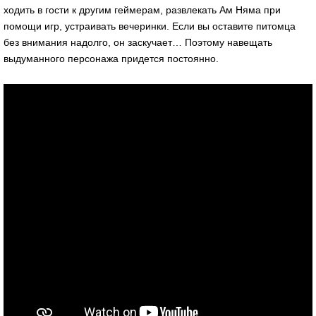
ходить в гости к другим геймерам, развлекать Ам Няма при
помощи игр, устраивать вечеринки. Если вы оставите питомца
без внимания надолго, он заскучает… Поэтому навещать
выдуманного персонажа придется постоянно.