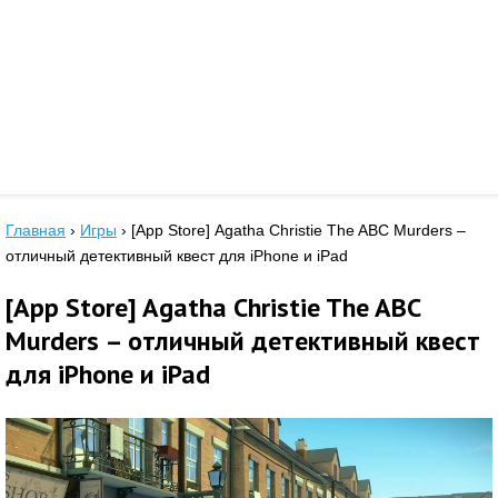
Главная
›
Игры
›
[App Store] Agatha Christie The ABC Murders –
отличный детективный квест для iPhone и iPad
[App Store] Agatha Christie The ABC
Murders – отличный детективный квест
для iPhone и iPad