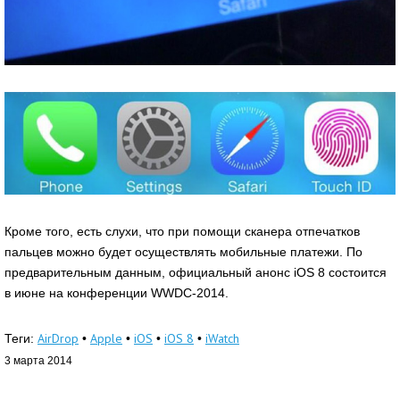
Кроме того, есть слухи, что при помощи сканера отпечатков
пальцев можно будет осуществлять мобильные платежи. По
предварительным данным, официальный анонс iOS 8 состоится
в июне на конференции WWDC-2014.
AirDrop
Apple
iOS
iOS 8
iWatch
Теги:
•
•
•
•
3 марта 2014