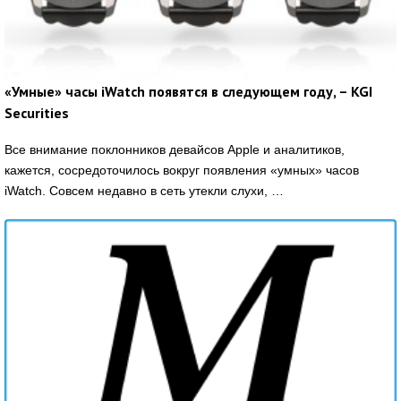
«Умные» часы iWatch появятся в следующем году, – KGI
Securities
Все внимание поклонников девайсов Apple и аналитиков,
кажется, сосредоточилось вокруг появления «умных» часов
iWatch. Совсем недавно в сеть утекли слухи, …