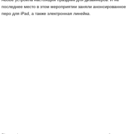
последнее место в этом мероприятии заняли анонсированное
перо для iPad, а также электронная линейка.