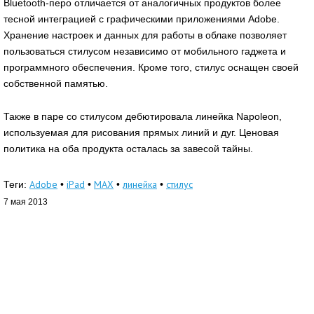
Bluetooth-перо отличается от аналогичных продуктов более
тесной интеграцией с графическими приложениями Adobe.
Хранение настроек и данных для работы в облаке позволяет
пользоваться стилусом независимо от мобильного гаджета и
программного обеспечения. Кроме того, стилус оснащен своей
собственной памятью.
Также в паре со стилусом дебютировала линейка Napoleon,
используемая для рисования прямых линий и дуг. Ценовая
политика на оба продукта осталась за завесой тайны.
Adobe
iPad
MAX
линейка
стилус
Теги:
•
•
•
•
7 мая 2013