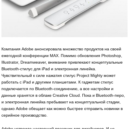
Компания Adobe анонсировала множество продуктов на своей
ежегодной конференции MAX. Помимо обновления Photoshop,
Illustrator, Dreamweaver, внимание привлекают концептуальные
Bluetooth-стилус для iPad и электронная линейка.
Чувствительный к силе нажатия стилус Project Mighty может
работать с iPad и другими планшетами. К гаджетам стилус
подключается по Bluetooth-соединению, а все настройки и
данные хранятся в облаке Creative Cloud. Пока и Bluetooth-перо,
и электронная линейка пребывают на концептуальной стадии,
однако Adobe обещает как можно быстрее отправить новинки в
серийное производство.
Adobe устроила настоящий праздник для дизайнеров. И не