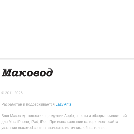
© 2011-2026
Разработан и поддерживается
Lazy Ants
Блог Маковод - новости о продукции Apple, советы и обзоры приложений
для Mac, iPhone, iPad, iPod. При использовании материалов с сайта
указание macovod.com.ua в качестве источника обязательно.