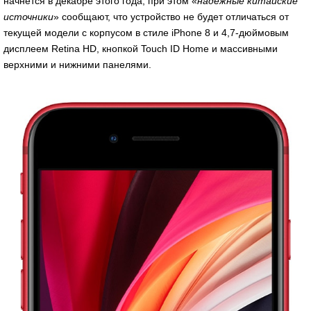
начнется в декабре этого года, при этом «
надежные китайские
источники
» сообщают, что устройство не будет отличаться от
текущей модели с корпусом в стиле iPhone 8 и 4,7-дюймовым
дисплеем Retina HD, кнопкой Touch ID Home и массивными
верхними и нижними панелями.