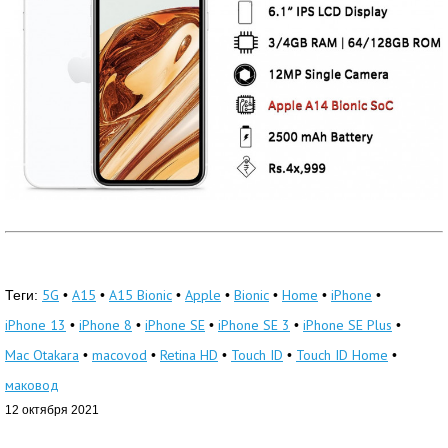
5G
A15
A15 Bionic
Apple
Bionic
Home
iPhone
Теги:
•
•
•
•
•
•
•
iPhone 13
iPhone 8
iPhone SE
iPhone SE 3
iPhone SE Plus
•
•
•
•
•
Mac Otakara
macovod
Retina HD
Touch ID
Touch ID Home
•
•
•
•
•
маковод
12 октября 2021