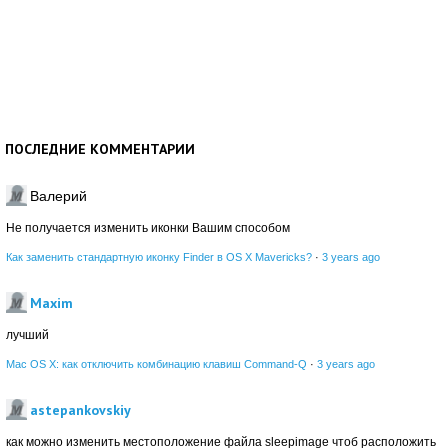
ПОСЛЕДНИЕ КОММЕНТАРИИ
Валерий
Не получается изменить иконки Вашим способом
Как заменить стандартную иконку Finder в OS X Mavericks?
·
3 years ago
Maxim
лучший
Mac OS X: как отключить комбинацию клавиш Command-Q
·
3 years ago
astepankovskiy
как можно изменить местоположение файла sleepimage чтоб расположить