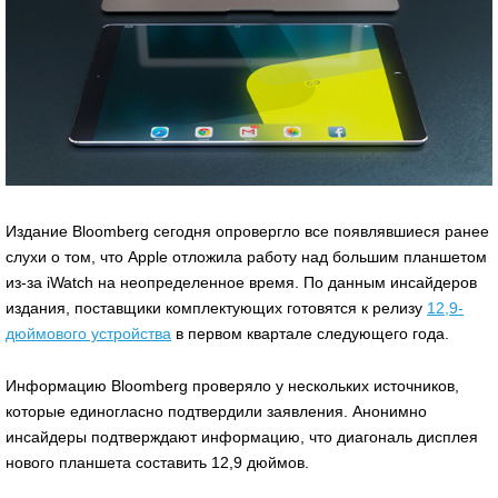
Издание Bloomberg сегодня опровергло все появлявшиеся ранее
слухи о том, что Apple отложила работу над большим планшетом
из-за iWatch на неопределенное время. По данным инсайдеров
издания, поставщики комплектующих готовятся к релизу
12,9-
дюймового устройства
в первом квартале следующего года.
Информацию Bloomberg проверяло у нескольких источников,
которые единогласно подтвердили заявления. Анонимно
инсайдеры подтверждают информацию, что диагональ дисплея
нового планшета составить 12,9 дюймов.