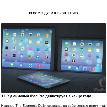
РЕКОМЕНДУЕМ К ПРОЧТЕНИЮ
12,9-дюймовый iPad Pro дебютирует в конце года
Издание The Economic Daily, ссылаясь на собственные источники,