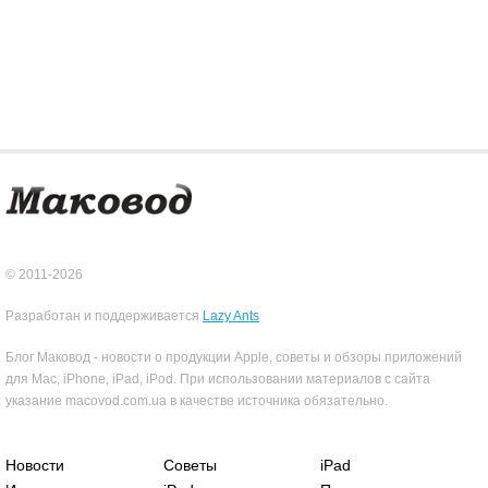
© 2011-2026
Разработан и поддерживается
Lazy Ants
Блог Маковод - новости о продукции Apple, советы и обзоры приложений
для Mac, iPhone, iPad, iPod. При использовании материалов с сайта
указание macovod.com.ua в качестве источника обязательно.
Новости
Советы
iPad