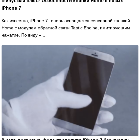
Минус или плюс? Особенности кнопки Home в новых
iPhone 7
Как известно, iPhone 7 теперь оснащается сенсорной кнопкой
Home с модулем обратной связи Taptiс Engine, имитирующим
нажатие. По виду – …
В сети появились фото прототипа iPhone 7 без кнопки