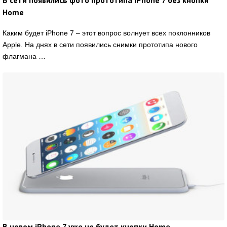
Home
Каким будет iPhone 7 – этот вопрос волнует всех поклонников
Apple. На днях в сети появились снимки прототипа нового
флагмана …
В новом iPhone 7 уже не будет кнопки Home