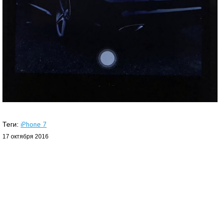
iPhone 7
Теги:
17 октября 2016