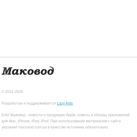
© 2011-2026
Разработан и поддерживается
Lazy Ants
Блог Маковод - новости о продукции Apple, советы и обзоры приложений
для Mac, iPhone, iPad, iPod. При использовании материалов с сайта
указание macovod.com.ua в качестве источника обязательно.