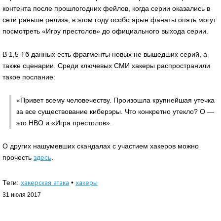
контента после прошлогодних фейлов, когда серии оказались в
сети раньше релиза, в этом году особо ярые фанаты опять могут
посмотреть «Игру престолов» до официального выхода серии.
В 1,5 Тб данных есть фрагменты новых не вышедших серий, а
также сценарии. Среди ключевых СМИ хакеры распространили
такое послание:
«Привет всему человечеству. Произошла крупнейшая утечка
за все существование киберэры. Что конкретно утекло? О —
это HBO и «Игра престолов».
О других нашумевших скандалах с участием хакеров можно
прочесть
здесь
.
хакерская атака
хакеры
Теги:
•
31 июля 2017