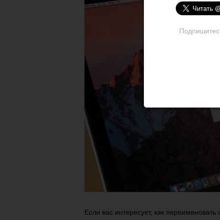
Подпишитесь 
Если вас интересует, как переименовать