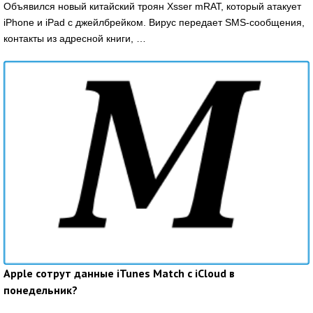
Объявился новый китайский троян Xsser mRAT, который атакует
iPhone и iPad с джейлбрейком. Вирус передает SMS-сообщения,
контакты из адресной книги, …
Apple сотрут данные iTunes Match с iCloud в
понедельник?