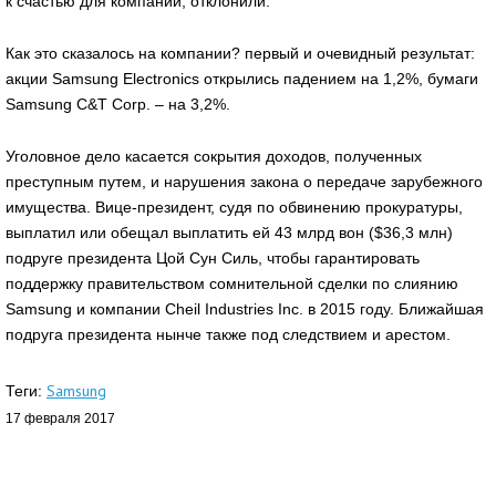
к счастью для компании, отклонили.
Как это сказалось на компании? первый и очевидный результат:
акции Samsung Electronics открылись падением на 1,2%, бумаги
Samsung C&T Corp. – на 3,2%.
Уголовное дело касается сокрытия доходов, полученных
преступным путем, и нарушения закона о передаче зарубежного
имущества. Вице-президент, судя по обвинению прокуратуры,
выплатил или обещал выплатить ей 43 млрд вон ($36,3 млн)
подруге президента Цой Сун Силь, чтобы гарантировать
поддержку правительством сомнительной сделки по слиянию
Samsung и компании Cheil Industries Inc. в 2015 году. Ближайшая
подруга президента нынче также под следствием и арестом.
Samsung
Теги:
17 февраля 2017