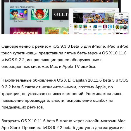
Одновременно с релизом iOS 9.3.3 beta 5 для iPhone, iPad и iPod
touch купетиновцы представили пятые бета-версии OS X 10.11.6
и tvOS 9.2.2, исправляющие ранее обнаруженные в
операционных системах Mac и Apple TV ошибки.
Накопительные обновления OS X El Capitan 10.11.6 beta 5 и tvOS
9.2.2 beta 5 считают незначительными, поэтому Apple, по
традиции, не указывает списка изменений. Упоминается лишь
повышение производительности, исправление ошибок из
предыдущих релизов.
Загрузить OS X 10.11.6 beta 5 можно через онлайн-магазин Mac
App Store. Прошивка tvOS 9.2.2 beta 5 доступна для загрузки из