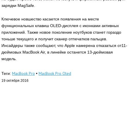
зарядки MagSafe.
Ключевое новшество касается появления на месте
функциональных клавиш OLED-дисплея с иконками активных
приложений. Также новое поколение ноутбуков станет гораздо
тоньше текущего и получит сканер отпечатков пальцев.
Инсайдеры также сообщают, что Apple намерена отказаться от11-
дюймовых MacBook Air, в линейке останется 13-дюймовая
модель.
MacBook Pro
MacBook Pro Oled
Теги:
•
19 октября 2016