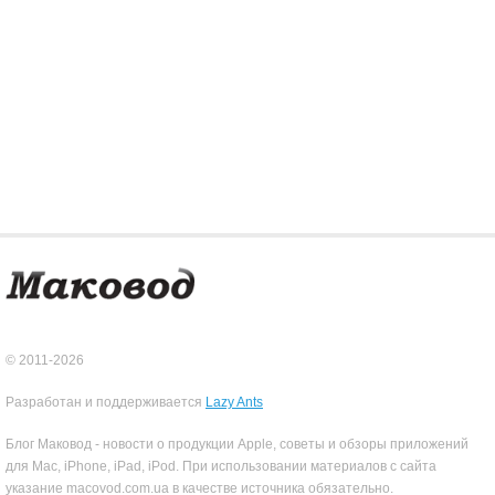
© 2011-2026
Разработан и поддерживается
Lazy Ants
Блог Маковод - новости о продукции Apple, советы и обзоры приложений
для Mac, iPhone, iPad, iPod. При использовании материалов с сайта
указание macovod.com.ua в качестве источника обязательно.