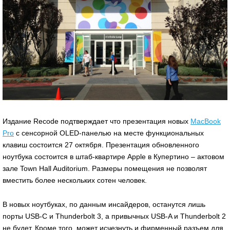
Издание Recode подтверждает что презентация новых
MacBook
Pro
с сенсорной OLED-панелью на месте функциональных
клавиш состоится 27 октября. Презентация обновленного
ноутбука состоится в штаб-квартире Apple в Купертино – актовом
зале Town Hall Auditorium. Размеры помещения не позволят
вместить более нескольких сотен человек.
В новых ноутбуках, по данным инсайдеров, останутся лишь
порты USB-C и Thunderbolt 3, а привычных USB-A и Thunderbolt 2
не будет. Кроме того, может исчезнуть и фирменный разъем для