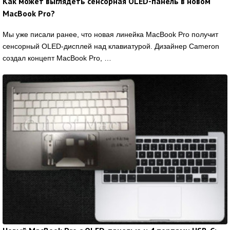
Как может выглядеть сенсорная OLED-панель в новом
MacBook Pro?
Мы уже писали ранее, что новая линейка MacBook Pro получит
сенсорный OLED-дисплей над клавиатурой. Дизайнер Cameron
создал концепт MacBook Pro, …