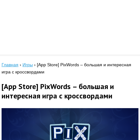
Главная
›
Игры
›
[App Store] PixWords – большая и интересная
игра с кроссвордами
[App Store] PixWords – большая и
интересная игра с кроссвордами