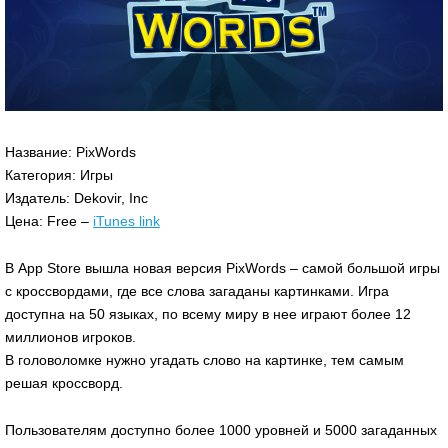
Название: PixWords
Категория: Игры
Издатель: Dekovir, Inc
Цена: Free –
iTunes link
В App Store вышла новая версия PixWords – самой большой игры
с кроссвордами, где все слова загаданы картинками. Игра
доступна на 50 языках, по всему миру в нее играют более 12
миллионов игроков.
В головоломке нужно угадать слово на картинке, тем самым
решая кроссворд.
Пользователям доступно более 1000 уровней и 5000 загаданных