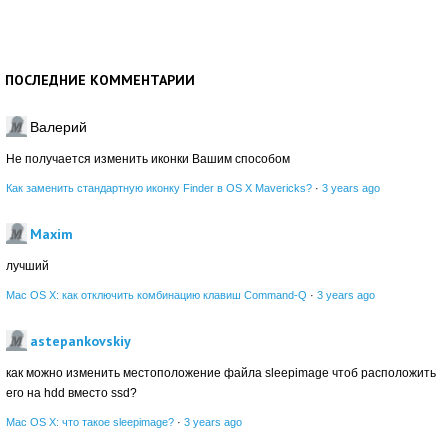
ПОСЛЕДНИЕ КОММЕНТАРИИ
Валерий
Не получается изменить иконки Вашим способом
Как заменить стандартную иконку Finder в OS X Mavericks?
·
3 years ago
Maxim
лучший
Mac OS X: как отключить комбинацию клавиш Command-Q
·
3 years ago
astepankovskiy
как можно изменить местоположение файла sleepimage чтоб расположить
его на hdd вместо ssd?
Mac OS X: что такое sleepimage?
·
3 years ago